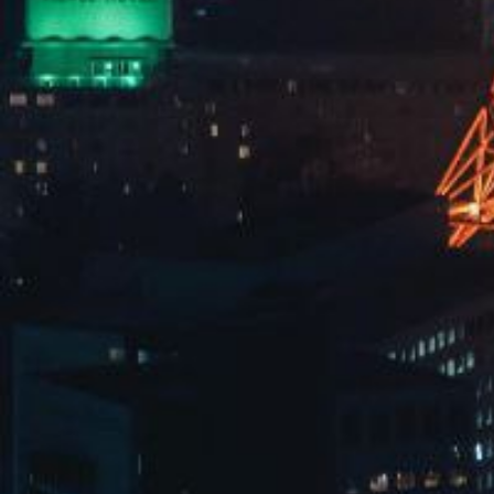
更多
公司动态
开云体育楼顶高尔夫圆满竣工
体育器材维修保养制度
如何处理篮球场木地板伸缩缝
篮球场地技术要求
体育木地板在中国的发展