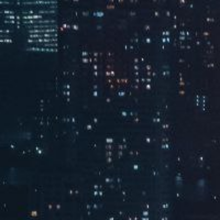
场
平湖总工会攀岩墙
马鞍山奥体中心壁球馆
西
上海豪门印刷迷你高尔夫
上海华山公寓网球场
昆山文
产品材料
查看所有