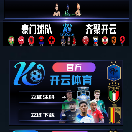
开云体育 - 开云(中国)一站式服务官
方网站
导航
业务范围