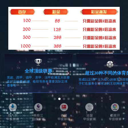
硅PU球场
儿童游乐设施
运动地板
高尔夫
工程案例
查看所有