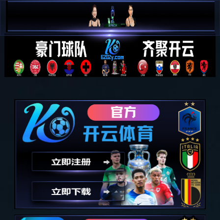
开云体育 - 开云(中国)一站式服务官
方网站
导航
业务范围