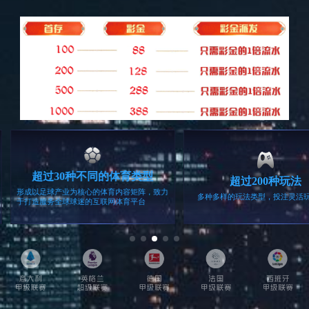
硅PU球场
儿童游乐设施
运动地板
高尔夫
工程案例
查看所有