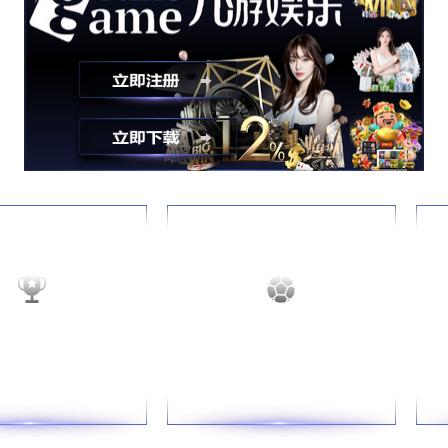
地板结构展示
首页
上一页
下一页
尾页