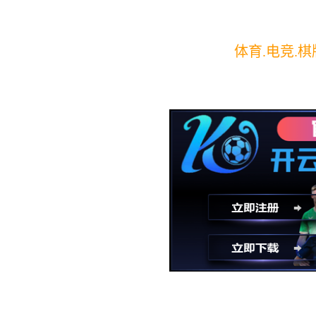
首页
业务
业务范围
攀岩墙
壁球馆
玻璃式壁球馆
匹克球场
篮球场运动
硅PU球场
儿童游乐设施
运动地板