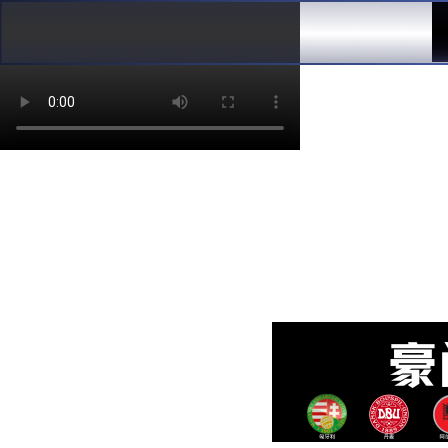
欢迎光临 开云体育 - 开云(中国)一站式服务官方网站 
网站首页
关于开云体育
联系开云体育