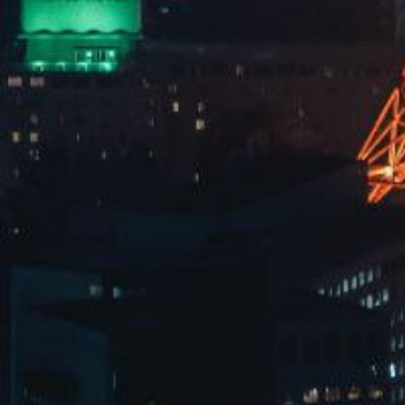
更多
公司动态
开云体育楼顶高尔夫圆满竣工
体育器材维修保养制度
如何处理篮球场木地板伸缩缝
篮球场地技术要求
体育木地板在中国的发展