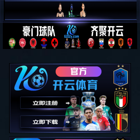
开云体育 - 开云(中国)一站式服务官
方网站
导航
业务范围