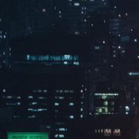
运动木地板
壁球馆材料
人造草坪
减震垫
开云体育 - 开云(中国)一站式服务官方网站
开云体育 - 开云(中国)一站式服务官方网站是专业从事体育设施工程、
运动场地建设的工程公司。我公司于2018年进入体育工程行业，经历
了多年的锻炼成长，是集销售、施工于一体信誉优良的专业体育设施
公司。专业承接篮球场运动地板，壁球馆，迷你高尔夫，足球场，攀
岩，儿童游乐设施等一系列体育项目。
查看更多